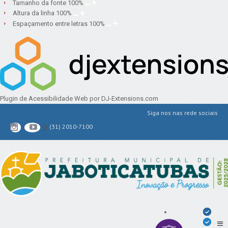
Tamanho da fonte
100
%
Altura da linha
100
%
Espaçamento entre letras
100
%
Plugin de Acessibilidade Web
por DJ-Extensions.com
Siga nos nas rede sociais
(31) 2010-7100