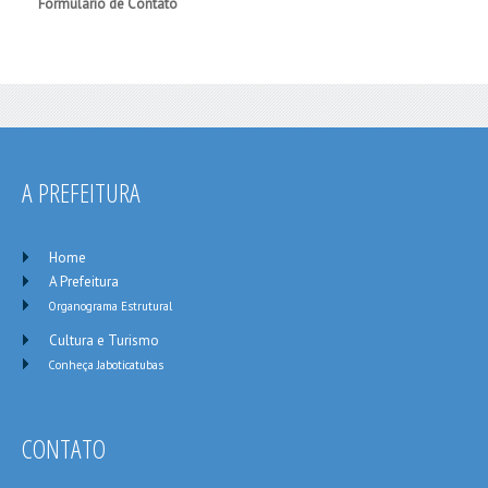
Formulário de Contato
Enviar um email. Todos os campos com um asterisco (*) são
obrigatórios.
Nome
*
A PREFEITURA
E-mail
*
Assunto
Home
*
A Prefeitura
Organograma Estrutural
Cultura e Turismo
Mensagem
*
Conheça Jaboticatubas
CONTATO