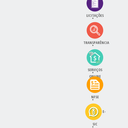
LICITAÇÕES
TRANSPARÊNCIA
SERVIÇOS
ONLINE
NFSE
E-
SIC