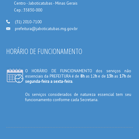
_____
Centro - Jaboticatubas - Minas Gerais
_____
Cep.: 35830-000
___
(31) 2010-7100
prefeitura@jaboticatubas.mg.gov.br
___
HORÁRIO DE FUNCIONAMENTO
O HORÁRIO DE FUNCIONAMENTO dos serviços não
essenciais da PREFEITURA é de
8h
as 12
h
e de
13h
as
17h
de
segunda-feira a sexta-feira
.
Os serviços considerados de natureza essencial tem seu
funcionamento conforme cada Secretaria.