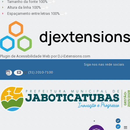
Tamanho da fonte
100
%
Altura da linha
100
%
Espaçamento entre letras
100
%
Plugin de Acessibilidade Web
por DJ-Extensions.com
Siga nos nas rede sociais
(31) 2010-7100