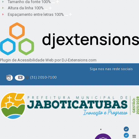
Tamanho da fonte
100
%
Altura da linha
100
%
Espaçamento entre letras
100
%
Plugin de Acessibilidade Web
por DJ-Extensions.com
Siga nos nas rede sociais
(31) 2010-7100