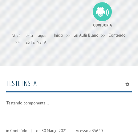
OUVIDORIA
Início
Lei Aldir Blanc
Conteúdo
Você está aqui:
>>
>>
>>
TESTE INSTA
TESTE INSTA
Testando componente...
in
Conteúdo
on 30 Março 2021
Acessos: 35640