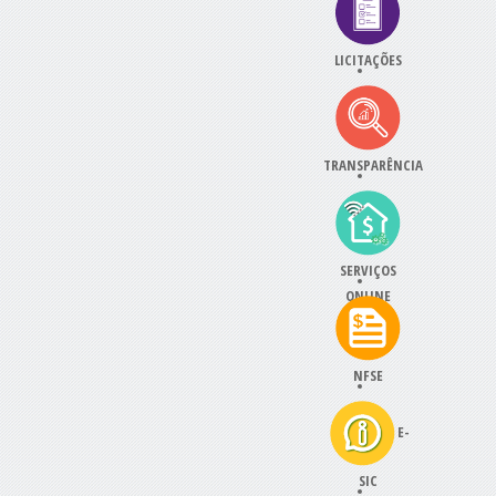
LICITAÇÕES
TRANSPARÊNCIA
SERVIÇOS
ONLINE
NFSE
E-
SIC