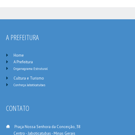
A PREFEITURA
Home
A Prefeitura
Organograma Estrutural
Cultura e Turismo
Conheça Jaboticatubas
CONTATO
___
Praça Nossa Senhora da Conceição, 38
_____
Centro - Jaboticatubas - Minas Gerais