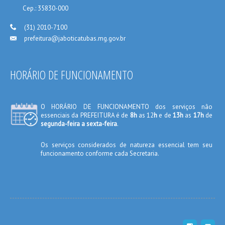
_____
Cep.: 35830-000
___
(31) 2010-7100
prefeitura@jaboticatubas.mg.gov.br
___
HORÁRIO DE FUNCIONAMENTO
O HORÁRIO DE FUNCIONAMENTO dos serviços não
essenciais da PREFEITURA é de
8h
as 12
h
e de
13h
as
17h
de
segunda-feira a sexta-feira
.
Os serviços considerados de natureza essencial tem seu
funcionamento conforme cada Secretaria.