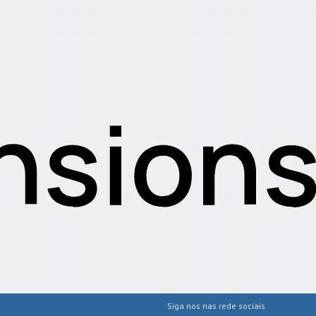
Siga nos nas rede sociais