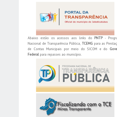
Abaixo estão os acessos aos links do
PNTP
- Progr
Nacional de Transparência Pública,
TCEMG
para as Presta
de Contas Municipais por meio do SICOM e do
Gove
Federal
para repasses ao município.