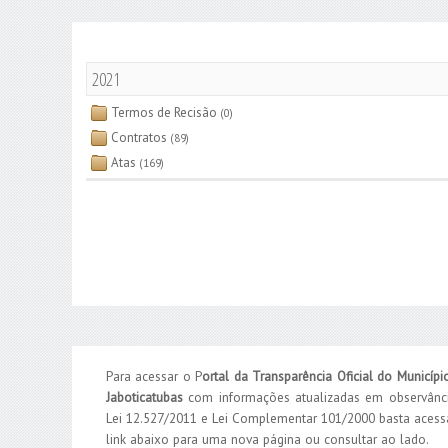
2021
Termos de Recisão
(0)
Contratos
(89)
Atas
(169)
Para acessar o P
ortal da Transparência Oficial do Municípi
Jaboticatubas
com informações atualizadas em observânc
Lei 12.527/2011 e Lei Complementar 101/2000 basta acess
link abaixo para uma nova página ou consultar ao lado.