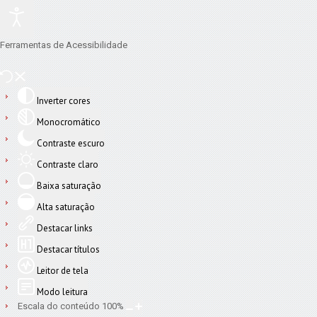
Ferramentas de Acessibilidade
Inverter cores
Monocromático
Contraste escuro
Contraste claro
Baixa saturação
Alta saturação
Destacar links
Destacar títulos
Leitor de tela
Modo leitura
Escala do conteúdo
100
%