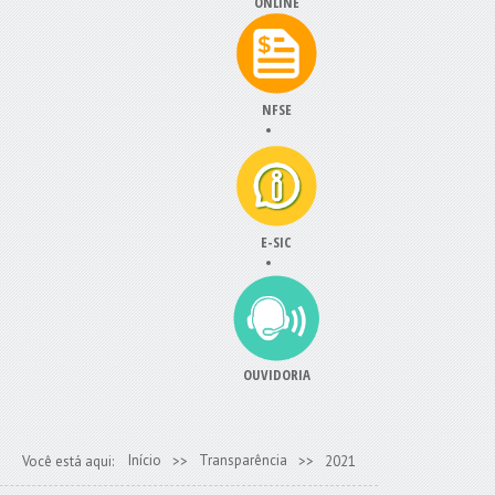
ONLINE
NFSE
E-SIC
OUVIDORIA
Início
Transparência
Você está aqui:
>>
>>
2021