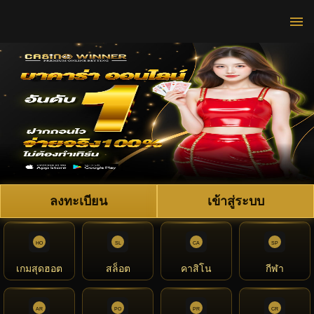
ลงทะเบียน
เข้าสู่ระบบ
เกมสุดฮอต
สล็อต
คาสิโน
กีฬา