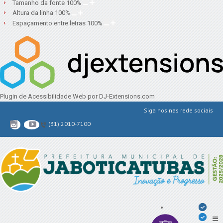
Tamanho da fonte
100
%
Altura da linha
100
%
Espaçamento entre letras
100
%
Plugin de Acessibilidade Web
por DJ-Extensions.com
Siga nos nas rede sociais
(31) 2010-7100