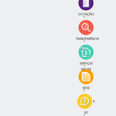
LICITAÇÕES
TRANSPARÊNCIA
SERVIÇOS
ONLINE
NFSE
E-
SIC