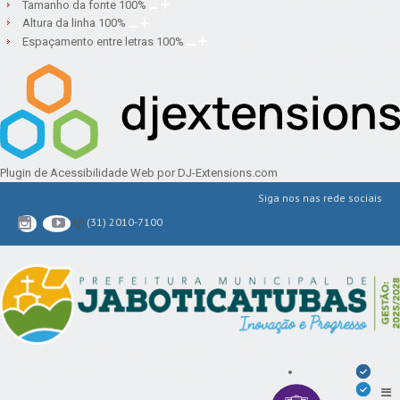
Tamanho da fonte
100
%
Altura da linha
100
%
Espaçamento entre letras
100
%
Plugin de Acessibilidade Web
por DJ-Extensions.com
Siga nos nas rede sociais
(31) 2010-7100