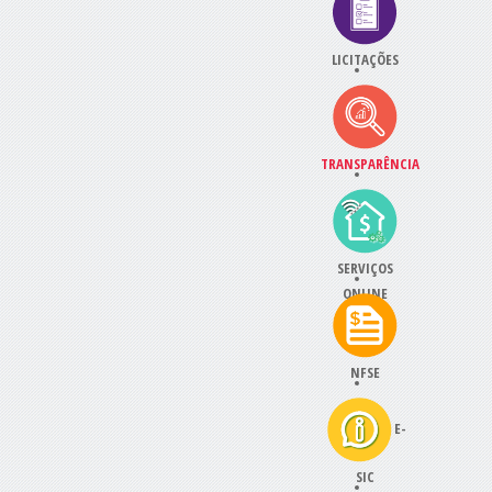
LICITAÇÕES
TRANSPARÊNCIA
SERVIÇOS
ONLINE
NFSE
E-
SIC