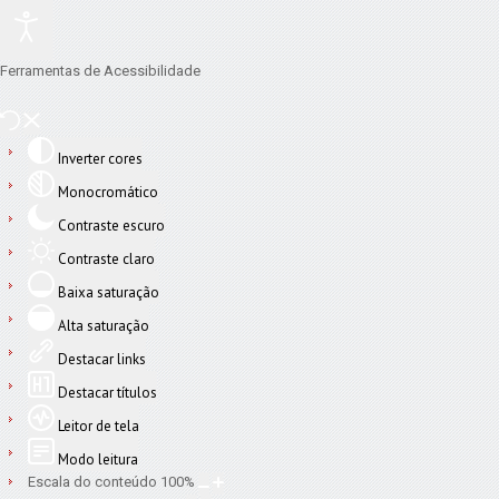
Ferramentas de Acessibilidade
Inverter cores
Monocromático
Contraste escuro
Contraste claro
Baixa saturação
Alta saturação
Destacar links
Destacar títulos
Leitor de tela
Modo leitura
Escala do conteúdo
100
%