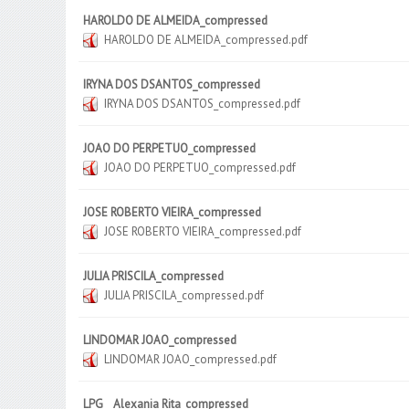
HAROLDO DE ALMEIDA_compressed
HAROLDO DE ALMEIDA_compressed.pdf
IRYNA DOS DSANTOS_compressed
IRYNA DOS DSANTOS_compressed.pdf
JOAO DO PERPETUO_compressed
JOAO DO PERPETUO_compressed.pdf
JOSE ROBERTO VIEIRA_compressed
JOSE ROBERTO VIEIRA_compressed.pdf
JULIA PRISCILA_compressed
JULIA PRISCILA_compressed.pdf
LINDOMAR JOAO_compressed
LINDOMAR JOAO_compressed.pdf
LPG _ Alexania Rita_compressed