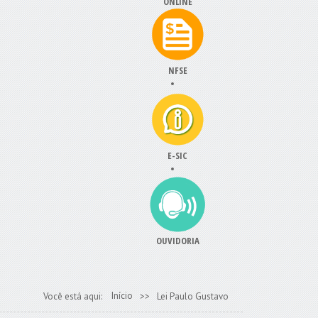
ONLINE
NFSE
E-SIC
OUVIDORIA
Início
Você está aqui:
>>
Lei Paulo Gustavo