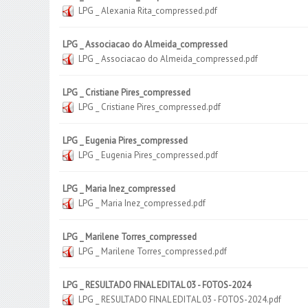
LPG _ Alexania Rita_compressed.pdf
LPG _ Associacao do Almeida_compressed
LPG _ Associacao do Almeida_compressed.pdf
LPG _ Cristiane Pires_compressed
LPG _ Cristiane Pires_compressed.pdf
LPG _ Eugenia Pires_compressed
LPG _ Eugenia Pires_compressed.pdf
LPG _ Maria Inez_compressed
LPG _ Maria Inez_compressed.pdf
LPG _ Marilene Torres_compressed
LPG _ Marilene Torres_compressed.pdf
LPG _ RESULTADO FINAL EDITAL 03 - FOTOS-2024
LPG _ RESULTADO FINAL EDITAL 03 - FOTOS-2024.pdf