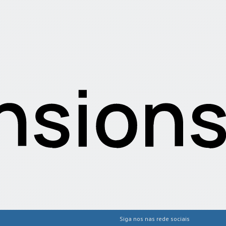
Siga nos nas rede sociais