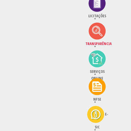
LICITAÇÕES
TRANSPARÊNCIA
SERVIÇOS
ONLINE
NFSE
E-
SIC