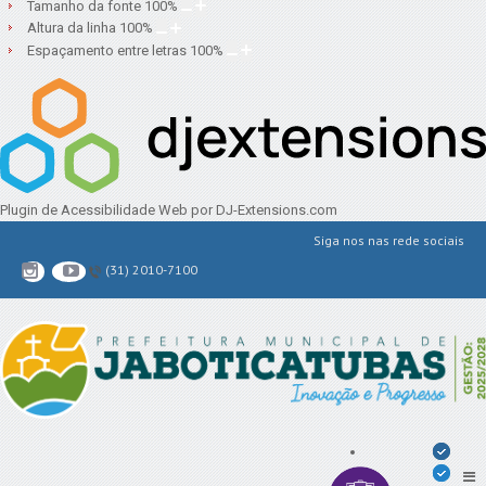
Tamanho da fonte
100
%
Altura da linha
100
%
Espaçamento entre letras
100
%
Plugin de Acessibilidade Web
por DJ-Extensions.com
Siga nos nas rede sociais
(31) 2010-7100