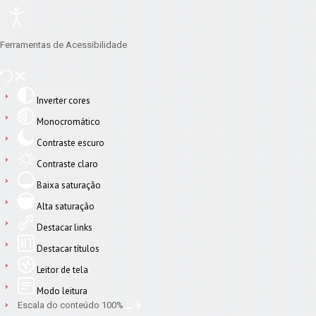
Ferramentas de Acessibilidade
Inverter cores
Monocromático
Contraste escuro
Contraste claro
Baixa saturação
Alta saturação
Destacar links
Destacar títulos
Leitor de tela
Modo leitura
Escala do conteúdo
100
%