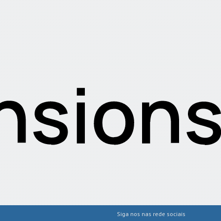
Siga nos nas rede sociais