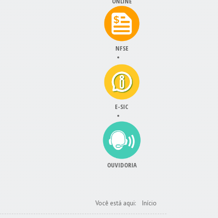
ONLINE
NFSE
E-SIC
OUVIDORIA
Você está aqui:
Início