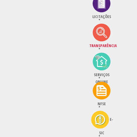
LICITAÇÕES
TRANSPARÊNCIA
SERVIÇOS
ONLINE
NFSE
E-
SIC