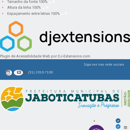
Tamanho da fonte
100
%
Altura da linha
100
%
Espaçamento entre letras
100
%
Plugin de Acessibilidade Web
por DJ-Extensions.com
Siga nos nas rede sociais
(31) 2010-7100