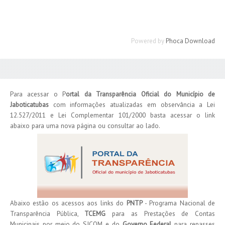
Powered by
Phoca Download
Para acessar o P
ortal da Transparência Oficial do Município de
Jaboticatubas
com informações atualizadas em observância a Lei
12.527/2011 e Lei Complementar 101/2000 basta acessar o link
abaixo para uma nova página ou consultar ao lado.
Abaixo estão os acessos aos links do
PNTP
- Programa Nacional de
Transparência Pública,
TCEMG
para as Prestações de Contas
Municipais por meio do SICOM e do
Governo Federal
para repasses